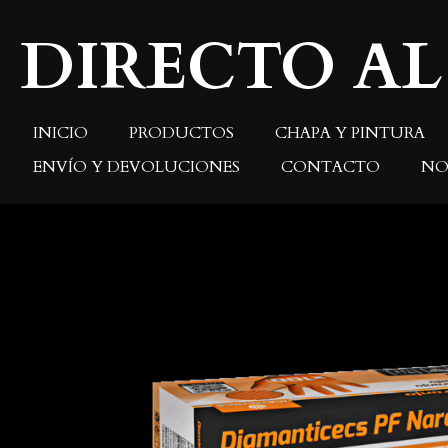
Ir
DIRECTO AL
al
contenido
principal
INICIO
PRODUCTOS
CHAPA Y PINTURA
ENVÍO Y DEVOLUCIONES
CONTACTO
NO