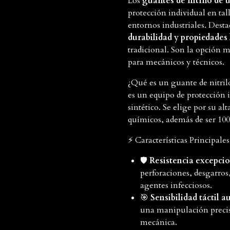
Los
guantes de nitrilo de 
protección individual en tal
entornos industriales. Desta
durabilidad y propiedades
tradicional. Son la opción 
para mecánicos y técnicos.
¿Qué es un guante de nitril
es un equipo de protección 
sintético. Se elige por su alt
químicos, además de ser 100%
⚡ Características Principale
🛡️
Resistencia excepcio
perforaciones, desgarros
agentes infecciosos.
🎯
Sensibilidad táctil 
una manipulación precisa
mecánica.