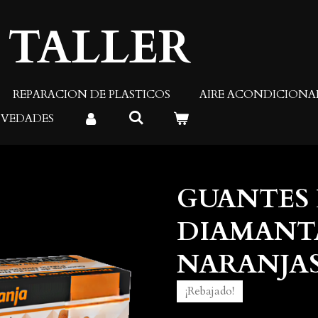
 TALLER
REPARACION DE PLASTICOS
AIRE ACONDICION
VEDADES
GUANTES 
DIAMANT
NARANJAS
¡Rebajado!