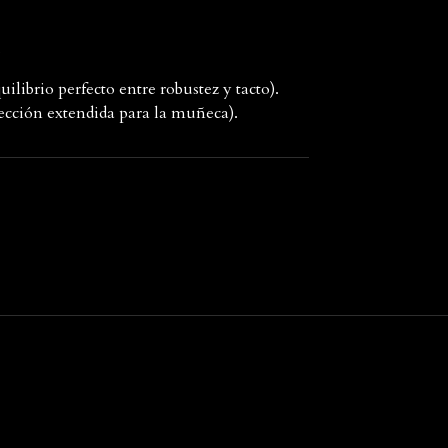
s
ilibrio perfecto entre robustez y tacto).
cción extendida para la muñeca).