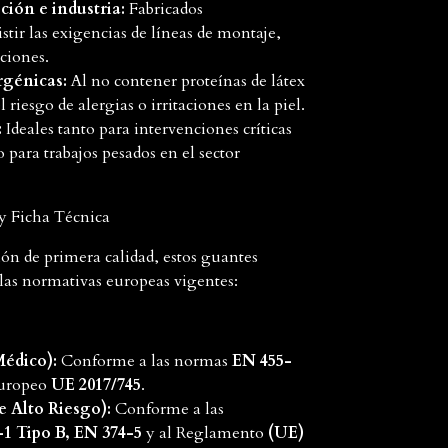
ión e industria:
Fabricados
stir las exigencias de líneas de montaje,
ciones.
rgénicas:
Al no contener proteínas de látex
 riesgo de alergias o irritaciones en la piel.
:
Ideales tanto para intervenciones críticas
 para trabajos pesados en el sector
y Ficha Técnica
ión de primera calidad, estos guantes
las normativas europeas vigentes:
Médico):
Conforme a las normas
EN 455-
uropeo
UE 2017/745
.
e Alto Riesgo):
Conforme a las
-1 Tipo B, EN 374-5
y al Reglamento
(UE)