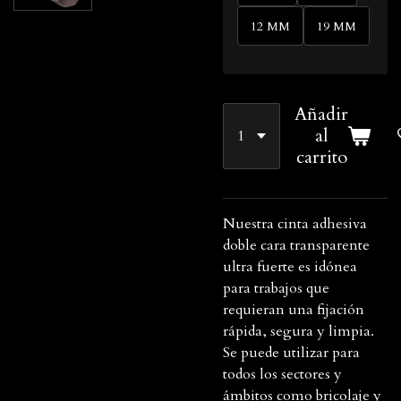
12 MM
19 MM
Añadir
al
carrito
Nuestra cinta adhesiva
doble cara transparente
ultra fuerte es idónea
para trabajos que
requieran una fijación
rápida, segura y limpia.
Se puede utilizar para
todos los sectores y
ámbitos como bricolaje y