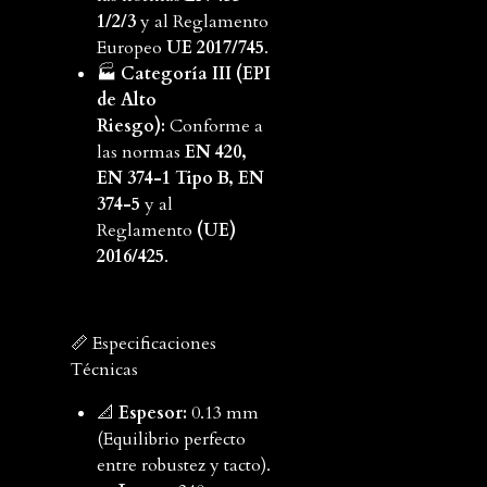
1/2/3
y al Reglamento
Europeo
UE 2017/745
.
🏭
Categoría III (EPI
de Alto
Riesgo):
Conforme a
las normas
EN 420,
EN 374-1 Tipo B, EN
374-5
y al
Reglamento
(UE)
2016/425
.
📏 Especificaciones
Técnicas
📐
Espesor:
0.13 mm
(Equilibrio perfecto
entre robustez y tacto).