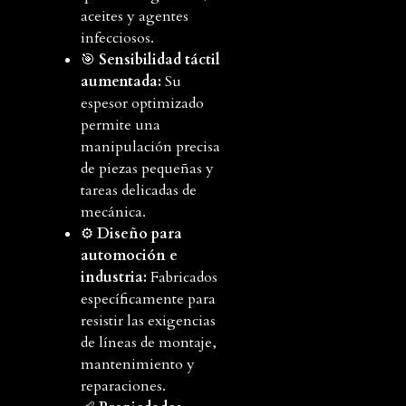
aceites y agentes
infecciosos.
🎯
Sensibilidad táctil
aumentada:
Su
espesor optimizado
permite una
manipulación precisa
de piezas pequeñas y
tareas delicadas de
mecánica.
⚙️
Diseño para
automoción e
industria:
Fabricados
específicamente para
resistir las exigencias
de líneas de montaje,
mantenimiento y
reparaciones.