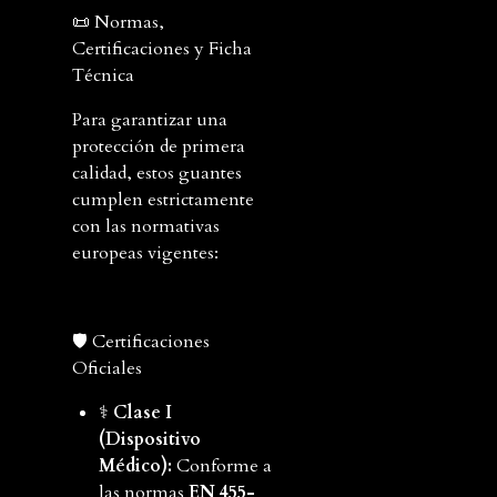
📜 Normas,
Certificaciones y Ficha
Técnica
Para garantizar una
protección de primera
calidad, estos guantes
cumplen estrictamente
con las normativas
europeas vigentes:
🛡️ Certificaciones
Oficiales
⚕️
Clase I
(Dispositivo
Médico):
Conforme a
las normas
EN 455-