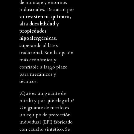
de montaje y entornos
industriales. Destacan por
su
resistencia química,
alta durabilidad y
propiedades
hipoalergénicas
,
superando al látex
tradicional. Son la opción
más económica y
confiable a largo plazo
para mecánicos y
técnicos.
¿Qué es un guante de
nitrilo y por qué elegirlo?
Un guante de nitrilo es
un equipo de protección
individual (EPI) fabricado
con caucho sintético. Se